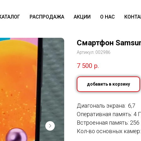
КАТАЛОГ
РАСПРОДАЖА
АКЦИИ
О НАС
КОНТА
Смартфон Samsun
Артикул:
002986
7 500
р.
добавить в корзину
Диагональ экрана: 6,7
Оперативная память: 4 
Встроенная память: 256
Кол-во основных камер: