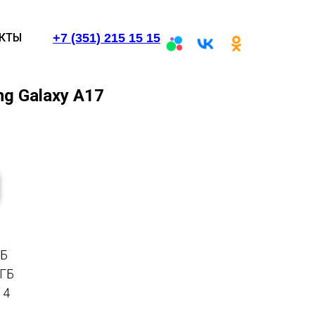
+7 (351) 215 15 15
КТЫ
g Galaxy A17
ГБ
 ГБ
 4