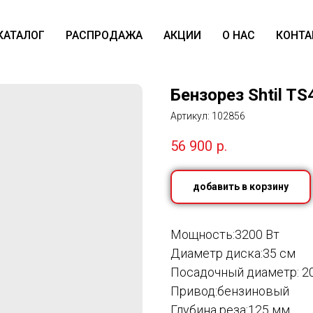
КАТАЛОГ
РАСПРОДАЖА
АКЦИИ
О НАС
КОНТА
Бензорез Shtil TS
Артикул:
102856
56 900
р.
добавить в корзину
Мощность:3200 Вт
Диаметр диска:35 см
Посадочный диаметр: 2
Привод:бензиновый
Глубина реза:125 мм