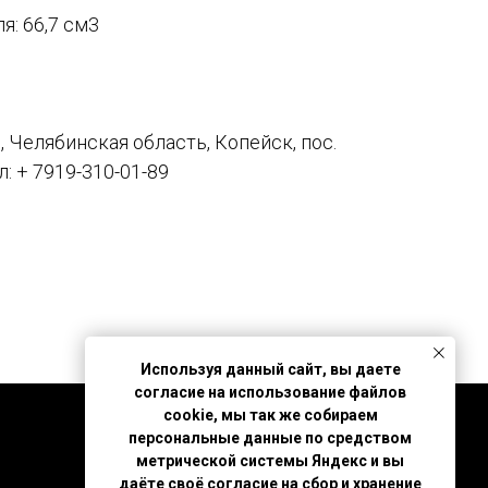
я: 66,7 см3
 Челябинская область, Копейск, пос.
л: + 7919-310-01-89
Используя данный сайт, вы даете
согласие на использование файлов
cookie, мы так же собираем
персональные данные по средством
метрической системы Яндекс и вы
даёте своё согласие на сбор и хранение