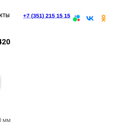
+7 (351) 215 15 15
КТЫ
420
0 мм