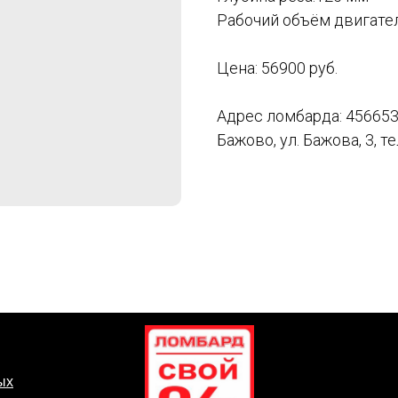
Рабочий объём двигател
Цена: 56900 руб.
Адрес ломбарда: 456653,
Бажово, ул. Бажова, 3, те
ых