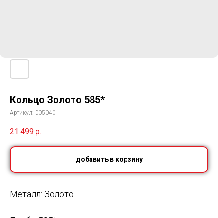
Кольцо Золото 585*
Артикул:
005040
21 499
р.
добавить в корзину
Металл: Золото