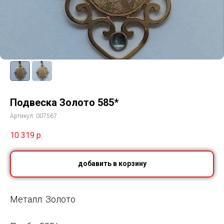
Подвеска Золото 585*
Артикул:
007567
10 319
р.
добавить в корзину
Металл: Золото