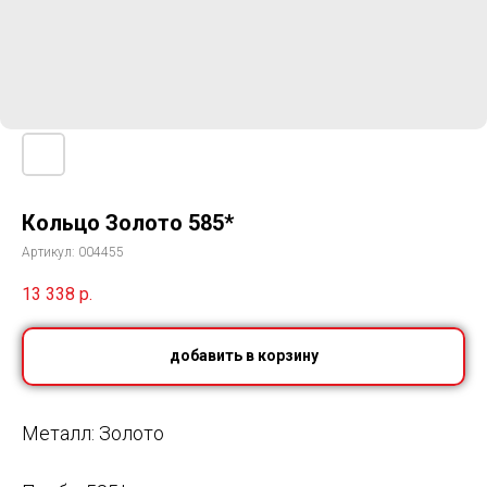
Кольцо Золото 585*
Артикул:
004455
13 338
р.
добавить в корзину
Металл: Золото