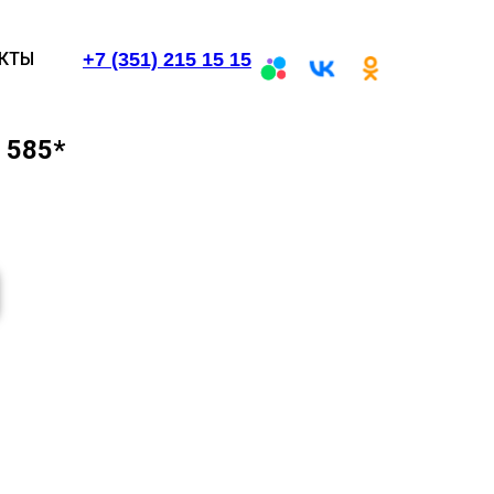
+7 (351) 215 15 15
КТЫ
 585*