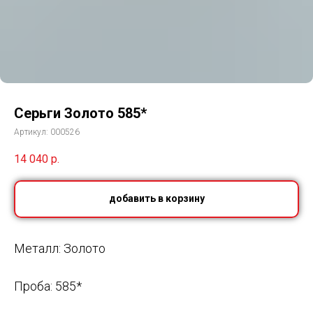
Серьги Золото 585*
Артикул:
000526
14 040
р.
добавить в корзину
Металл: Золото
Проба: 585*